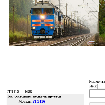
Коммента
Имя:
2ТЭ116 — 1688
Тек. состояние:
эксплуатируется
Модель:
2ТЭ116