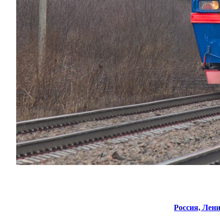
Россия,
Лени