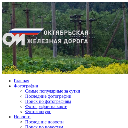
Главная
Фотографии
Cамые популярные за сутки
Последние фотографии
Поиск по фотографиям
Фотографии на карте
Фотоконкурс
Новости
Последние новости
Поиск по новостям