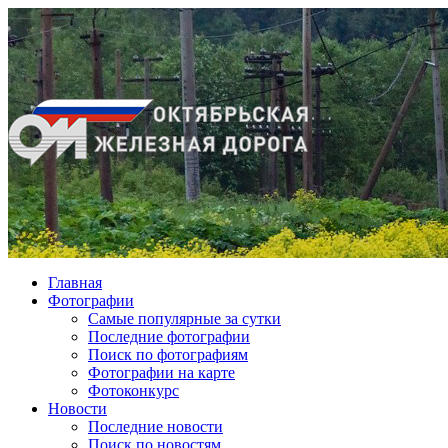
Главная
Фотографии
Cамые популярные за сутки
Последние фотографии
Поиск по фотографиям
Фотографии на карте
Фотоконкурс
Новости
Последние новости
Поиск по новостям