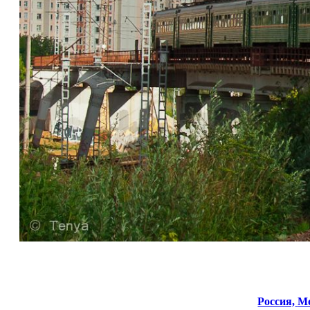
Россия,
Мо