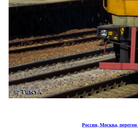
Россия,
Москва,
перегон