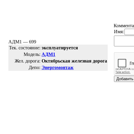
Коммента
Имя:
АДМ1 — 699
Тек. состояние:
эксплуатируется
Модель:
АДМ1
Жел. дорога:
Октябрьская железная дорога
Депо:
Энергомонтаж