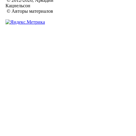
© 2012-2026, Аркадий
Кацнельсон
© Авторы материалов