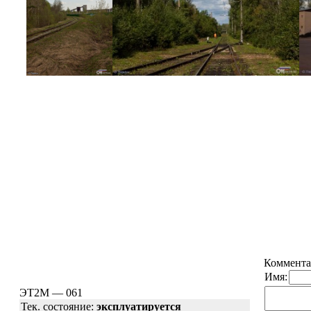
Коммента
Имя:
ЭТ2М — 061
Тек. состояние:
эксплуатируется