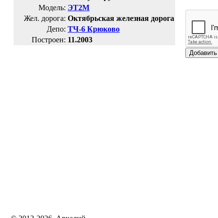
Модель:
ЭТ2М
Жел. дорога:
Октябрьская железная дорога
Депо:
ТЧ-6 Крюково
Построен:
11.2003