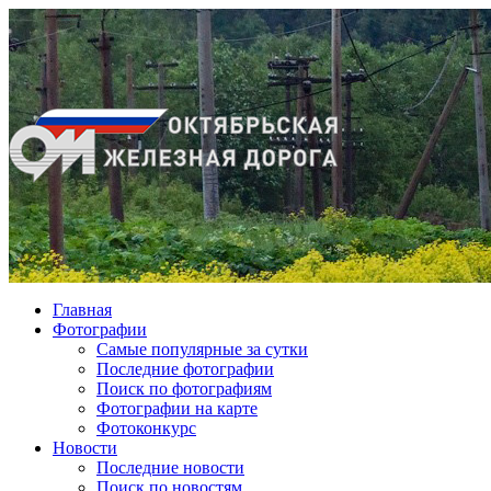
Главная
Фотографии
Cамые популярные за сутки
Последние фотографии
Поиск по фотографиям
Фотографии на карте
Фотоконкурс
Новости
Последние новости
Поиск по новостям