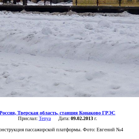
Россия,
Тверская область,
станция Конаково ГРЭС
Прислал:
Tenya
Дата:
09.02.2013
г.
онструкция пассажирской платформы. Фото: Евгений №4