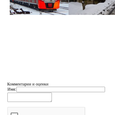
Комментарии и оценки
Имя: