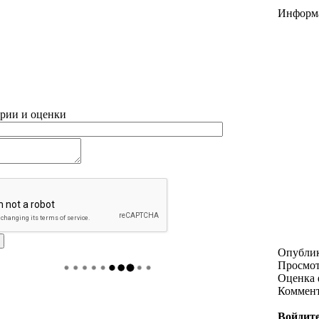
Информ
рии и оценки
Опубли
Просмо
Оценка 
Коммен
Войдите