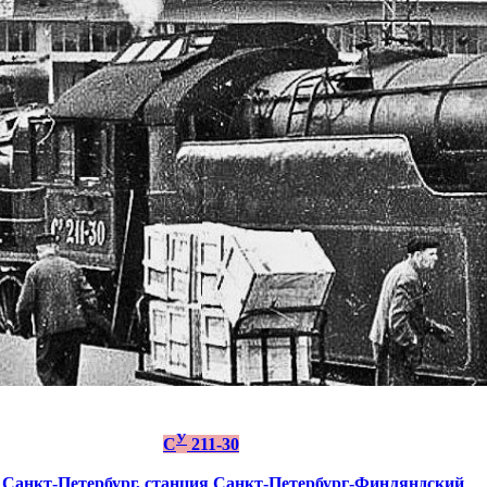
У
С
211-30
Санкт-Петербург,
станция Санкт-Петербург-Финляндский