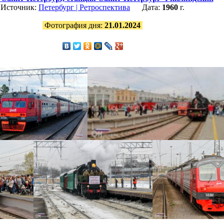
Источник:
Петербург | Ретроспектива
Дата:
1960
г.
Фотография дня:
21.01.2024