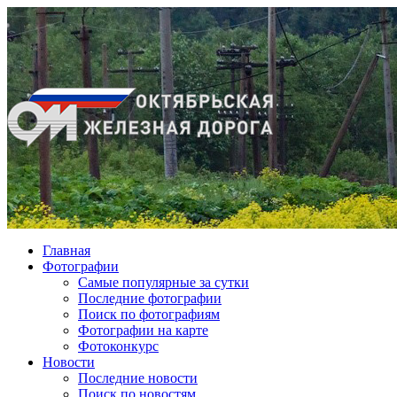
Главная
Фотографии
Cамые популярные за сутки
Последние фотографии
Поиск по фотографиям
Фотографии на карте
Фотоконкурс
Новости
Последние новости
Поиск по новостям