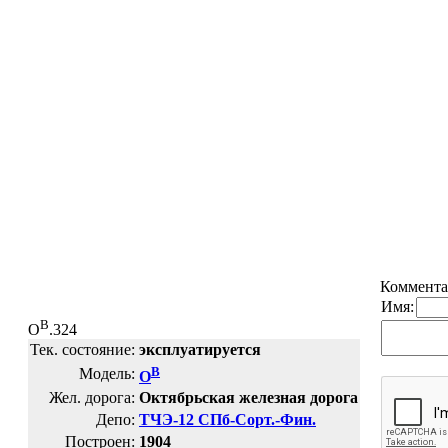
Коммента
Имя:
В
О
.324
Тек. состояние:
эксплуатируется
В
Модель:
О
Жел. дорога:
Октябрьская железная дорога
Депо:
ТЧЭ-12 СПб-Сорт.-Фин.
Построен:
1904