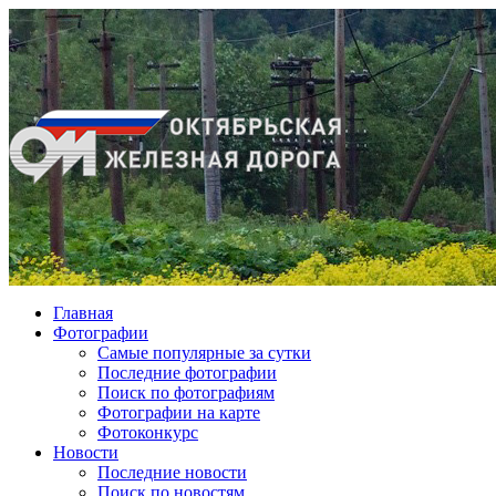
Главная
Фотографии
Cамые популярные за сутки
Последние фотографии
Поиск по фотографиям
Фотографии на карте
Фотоконкурс
Новости
Последние новости
Поиск по новостям