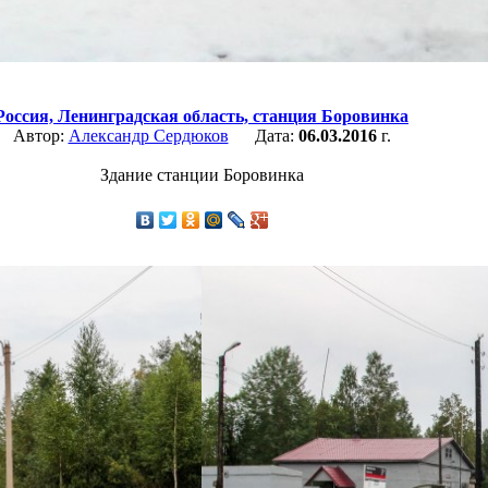
Россия,
Ленинградская область,
станция Боровинка
Автор:
Александр Сердюков
Дата:
06.03.2016
г.
Здание станции Боровинка