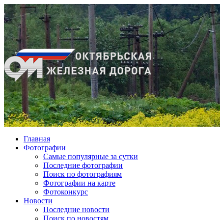
Главная
Фотографии
Cамые популярные за сутки
Последние фотографии
Поиск по фотографиям
Фотографии на карте
Фотоконкурс
Новости
Последние новости
Поиск по новостям