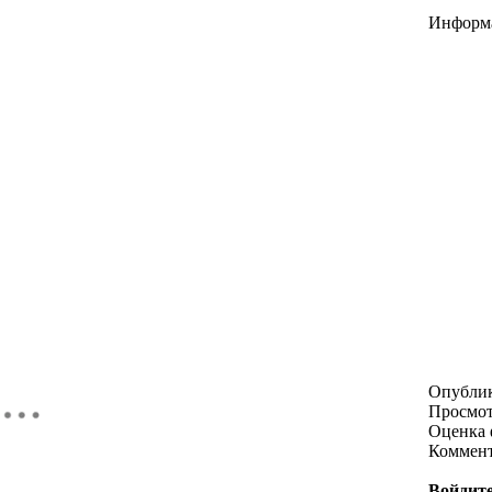
Информ
Опубли
Просмо
Оценка 
Коммен
Войдите