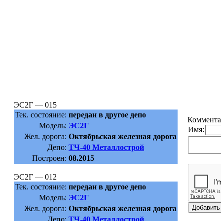
ЭС2Г — 015
Тек. состояние:
передан в другое депо
Коммента
Модель:
ЭС2Г
Имя:
Жел. дорога:
Октябрьская железная дорога
Депо:
ТЧ-40 Металлострой
Построен:
08.2015
ЭС2Г — 012
Тек. состояние:
передан в другое депо
Модель:
ЭС2Г
Жел. дорога:
Октябрьская железная дорога
Депо:
ТЧ-40 Металлострой