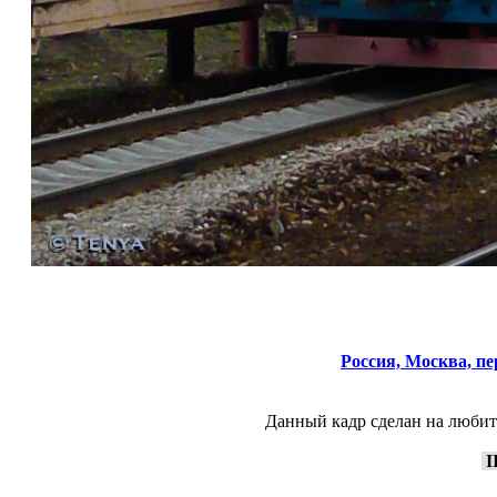
Россия,
Москва,
пе
Данный кадр сделан на любит
I