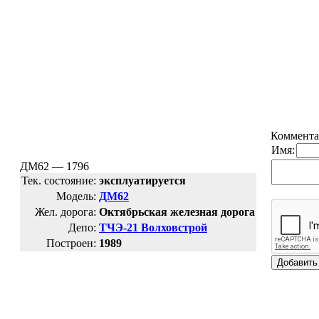
Коммента
Имя:
ДМ62 — 1796
Тек. состояние:
эксплуатируется
Модель:
ДМ62
Жел. дорога:
Октябрьская железная дорога
Депо:
ТЧЭ-21 Волховстрой
Построен:
1989