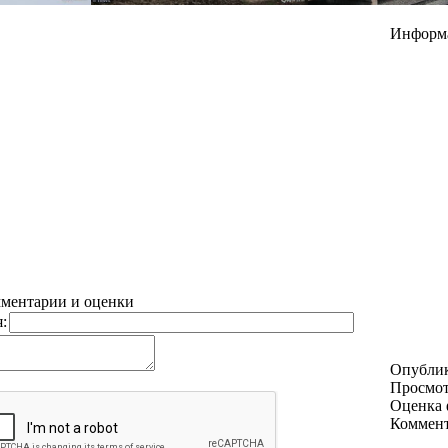
Информ
ментарии и оценки
:
Опубли
Просмо
Оценка 
Коммен