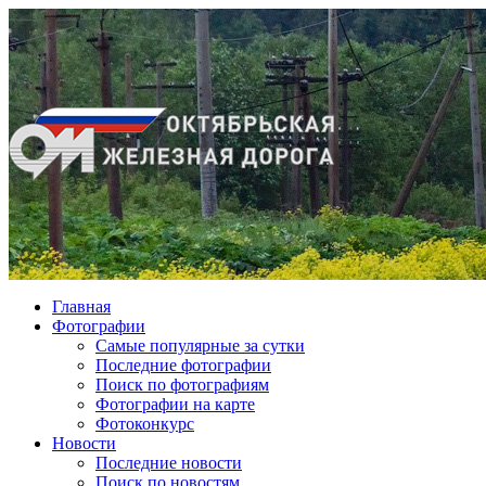
Главная
Фотографии
Cамые популярные за сутки
Последние фотографии
Поиск по фотографиям
Фотографии на карте
Фотоконкурс
Новости
Последние новости
Поиск по новостям