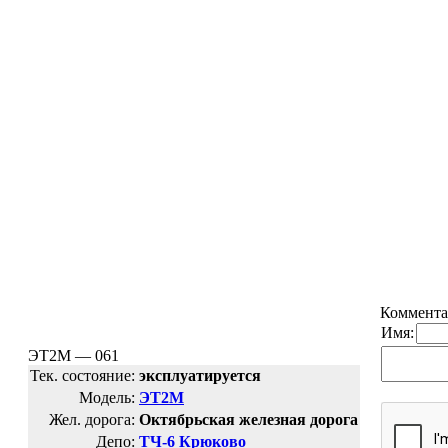
Коммента
Имя:
ЭТ2М — 061
Тек. состояние:
эксплуатируется
Модель:
ЭТ2М
Жел. дорога:
Октябрьская железная дорога
Депо:
ТЧ-6 Крюково