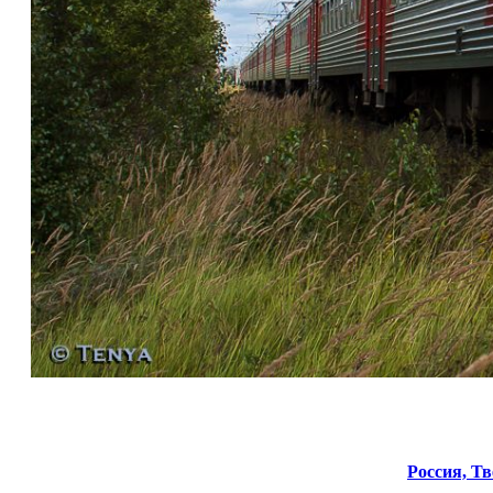
Россия,
Тв