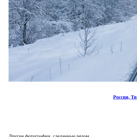
Россия,
Тв
Другие фотографии, сделанные рядом