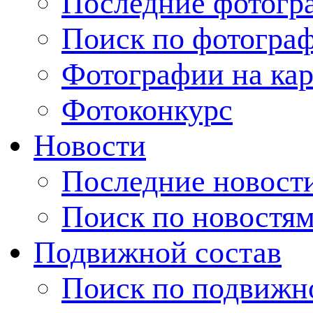
Последние фотогр
Поиск по фотогра
Фотографии на кар
Фотоконкурс
Новости
Последние новост
Поиск по новостя
Подвижной состав
Поиск по подвижн