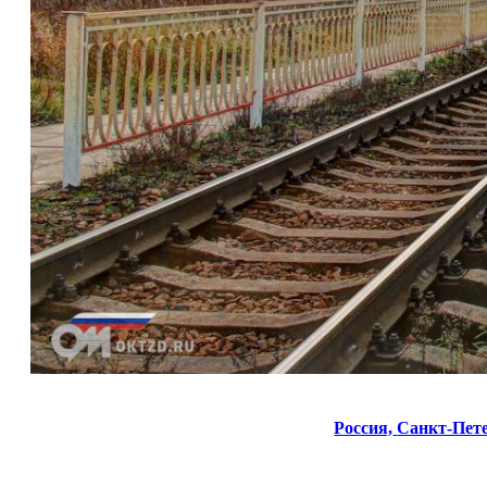
Россия,
Санкт-Пете