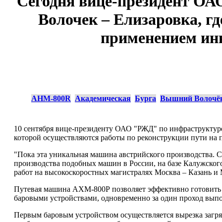
Сегодня вице-президент О
Волочек – Елизаровка, г
применением ин
AHM-800R
Академическая
Бурга
Вышний Волочё
10 сентября вице-президенту ОАО "РЖД" по инфраструкту
которой осуществляются работы по реконструкции пути на 
"Пока эта уникальная машина австрийского производства. С
производства подобных машин в России, на базе Калужског
работ на высокоскоростных магистралях Москва – Казань и
Путевая машина АХМ-800Р позволяет эффективно готовить п
баровыми устройствами, одновременно за один проход выпо
Первым баровым устройством осуществляется вырезка загря