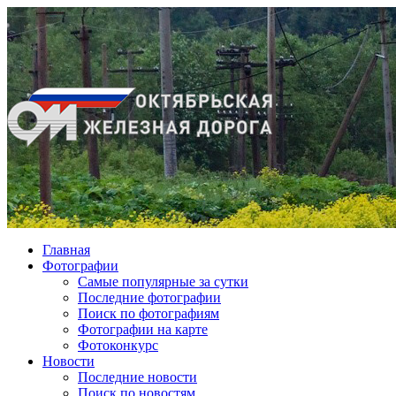
Главная
Фотографии
Cамые популярные за сутки
Последние фотографии
Поиск по фотографиям
Фотографии на карте
Фотоконкурс
Новости
Последние новости
Поиск по новостям