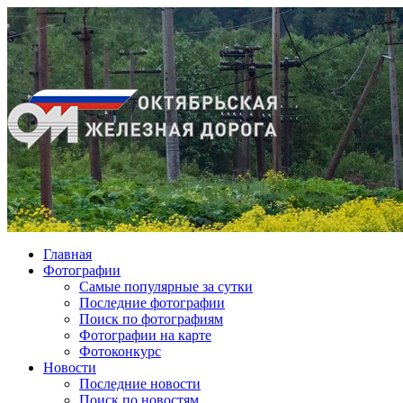
Главная
Фотографии
Cамые популярные за сутки
Последние фотографии
Поиск по фотографиям
Фотографии на карте
Фотоконкурс
Новости
Последние новости
Поиск по новостям