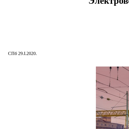
Электров
СПб 29.I.2020.