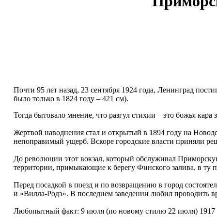
Приморск
Почти 95 лет назад, 23 сентября 1924 года, Ленинград пос
было только в 1824 году – 421 см).
Тогда бытовало мне­ние, что разгул стихии – это божья кар
Жертвой наводнения стал и открытый в 1894 году на Ново
непоправимый ущерб. Вскоре городские власти приняли реше
До революции этот вокзал, который обслуживал Приморскую
территории, примыкающие к берегу Финского залива, в ту 
Перед посадкой в поезд и по возвращению в город состояте
и «Вилла-Родэ». В последнем заведении любил проводить в
Любопытный факт: 9 июля (по новому стилю 22 июля) 1917 