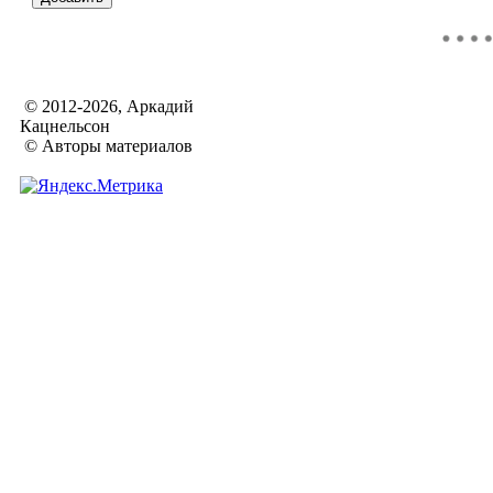
© 2012-2026, Аркадий
Кацнельсон
© Авторы материалов