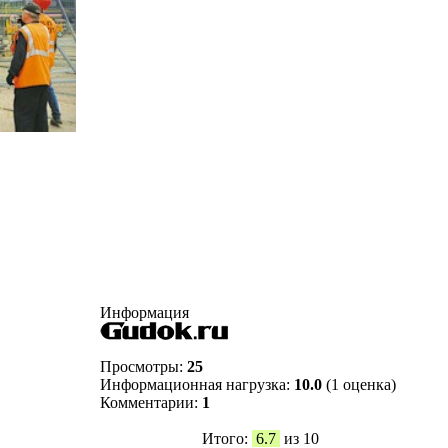
Информация
Просмотры:
25
Информационная нагрузка:
10.0
(1 оценка)
Комментарии:
1
Итого:
6.7
из 10