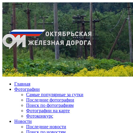
Главная
Фотографии
Cамые популярные за сутки
Последние фотографии
Поиск по фотографиям
Фотографии на карте
Фотоконкурс
Новости
Последние новости
Поиск по новостям