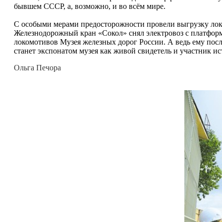
бывшем СССР, а, возможно, и во всём мире.
С особыми мерами предосторожности провели выгрузку локо
Железнодорожный кран «Сокол» снял электровоз с платформ
локомотивов Музея железных дорог России. А ведь ему посл
станет экспонатом музея как живой свидетель и участник и
Ольга Печора