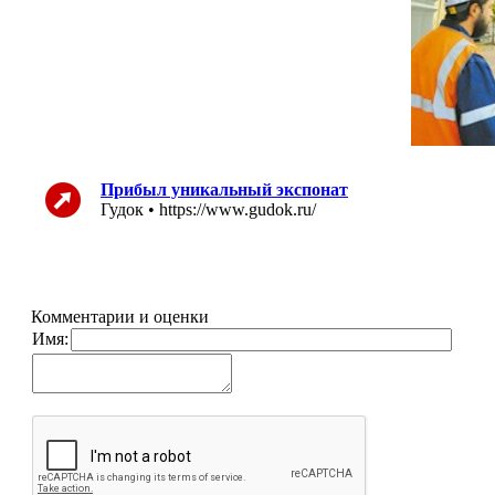
Прибыл уникальный экспонат
Гудок • https://www.gudok.ru/
Комментарии и оценки
Имя: