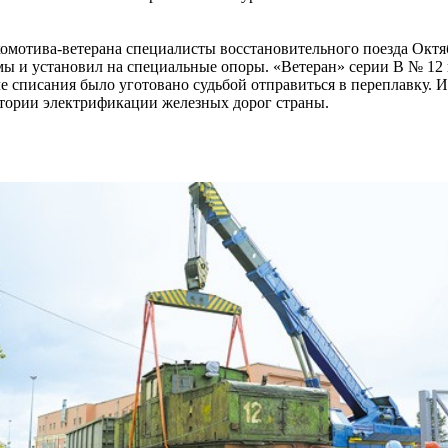
мотива-ветерана специалисты восстановительного поезда Октя
ы и установил на специальные опоры. «Ветеран» серии В № 12 
е списания было уготовано судьбой отправиться в переплавку. И
стории электрификации железных дорог страны.