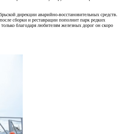
брьской дирекции аварийно-восстановительных средств.
после сборки и реставрации пополнит парк редких
 только благодаря любителям железных дорог он скоро