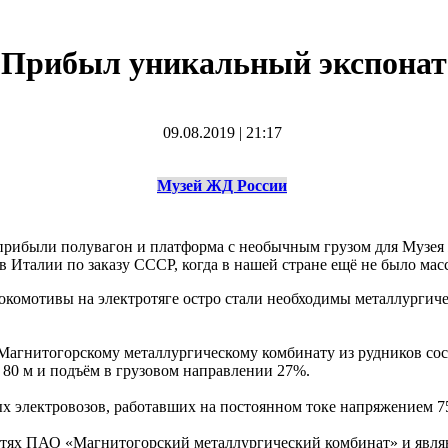
Прибыл уникальный экспонат
09.08.2019
|
21:17
Музей ЖД России
рибыли полувагон и платформа с необычным грузом для Музея ж
 в Италии по заказу СССР, когда в нашей стране ещё не было м
омотивы на электротяге остро стали необходимы металлургиче
Магнитогорскому металлургическому комбинату из рудников сос
 80 м и подъём в грузовом направлении 27%.
х электровозов, работавших на постоянном токе напряжением 7
путях ПАО «Магнитогорский металлургический комбинат» и явля