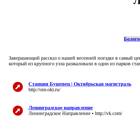
Л
Болого
Завершающий рассказ о нашей весенней поездке в самый це
который из крупного узла разжаловали в один из парков ст
Станция Бушевец | Октябрьская магистраль
http://om-okt.ru/
Ленинградское направление
Ленинградское Направление • http://vk.com/