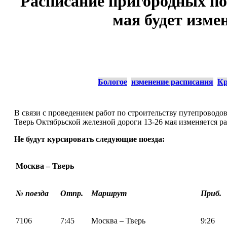
Расписание пригородных пое
мая будет изме
Бологое
изменение расписания
К
В связи с проведением работ по строительству путепроводо
Тверь Октябрьской железной дороги 13-26 мая изменяется 
Не будут курсировать следующие поезда:
Москва – Тверь
№ поезда
Отпр.
Маршрут
Приб.
7106
7:45
Москва – Тверь
9:26