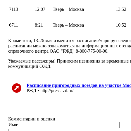
7113
12:07
Тверь – Москва
13:52
6711
8:21
Тверь – Москва
10:52
Кроме того, 13-26 мая изменится расписание/маршрут следо
расписании можно ознакомиться на информационных стенда
справочного центра ОАО "РЖД" 8-800-775-00-00.
Уважаемые пассажиры! Приносим извинения за временные н
коммуникаций ОЖД.
Расписание пригородных поездов на участке Моск
РЖД • http://press.rzd.ru/
Комментарии и оценки
Имя: