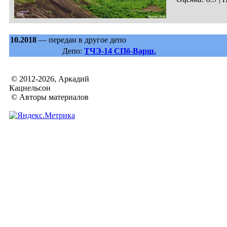
10.2018
— передан в другое депо
Депо:
ТЧЭ-14 СПб-Варш.
© 2012-2026, Аркадий
Кацнельсон
© Авторы материалов