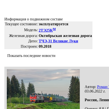
Информация о подвижном составе
Текущее состояние:
эксплуатируется
М
Модель:
2ТЭ25К
Железная дорога:
Октябрьская железная дорога
Депо:
ТЧЭ-31 Великие Луки
Построен:
09.2018
Показать последние новости
Автор:
Роман
03.06.2022 г.
Россия,
Ленин
Оценка: 8.9 |