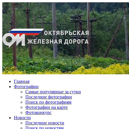
Главная
Фотографии
Cамые популярные за сутки
Последние фотографии
Поиск по фотографиям
Фотографии на карте
Фотоконкурс
Новости
Последние новости
Поиск по новостям