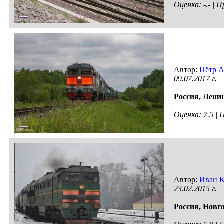
Оценка: -.- |
Автор:
Пётр А
09.07.2017 г.
Россия,
Ленин
Оценка: 7.5 |
Автор:
Иван 
23.02.2015 г.
Россия,
Новго