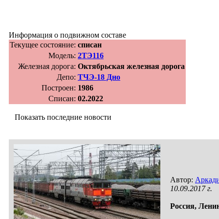
Информация о подвижном составе
Текущее состояние:
списан
Модель:
2ТЭ116
Железная дорога:
Октябрьская железная дорога
Депо:
ТЧЭ-18 Дно
Построен:
1986
Списан:
02.2022
Показать последние новости
Автор:
Аркади
10.09.2017 г.
Россия,
Ленин