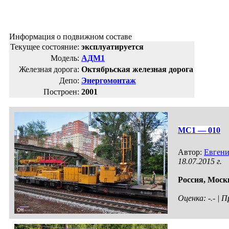
Информация о подвижном составе
Текущее состояние:
эксплуатируется
Модель:
АДМ1
Железная дорога:
Октябрьская железная дорога
Депо:
Энергомонтаж
Построен:
2001
МС1 — 010
Автор:
Евген
18.07.2015 г.
Россия,
Моск
Оценка: -.- |