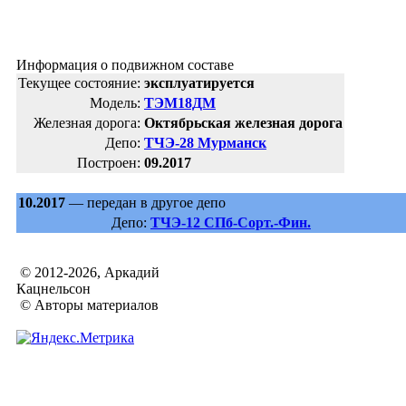
Информация о подвижном составе
Текущее состояние:
эксплуатируется
Модель:
ТЭМ18ДМ
Железная дорога:
Октябрьская железная дорога
Депо:
ТЧЭ-28 Мурманск
Построен:
09.2017
10.2017
— передан в другое депо
Депо:
ТЧЭ-12 СПб-Сорт.-Фин.
© 2012-2026, Аркадий
Кацнельсон
© Авторы материалов