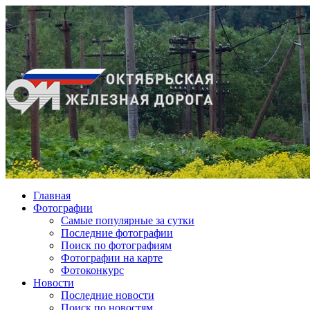
Главная
Фотографии
Cамые популярные за сутки
Последние фотографии
Поиск по фотографиям
Фотографии на карте
Фотоконкурс
Новости
Последние новости
Поиск по новостям