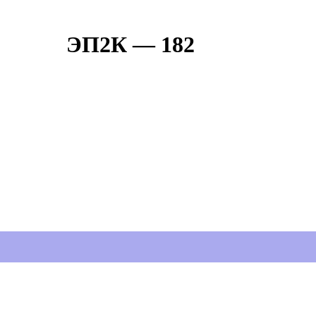
ЭП2К — 182