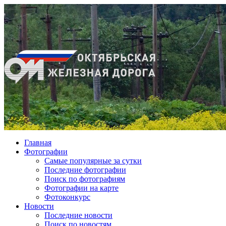
Главная
Фотографии
Cамые популярные за сутки
Последние фотографии
Поиск по фотографиям
Фотографии на карте
Фотоконкурс
Новости
Последние новости
Поиск по новостям