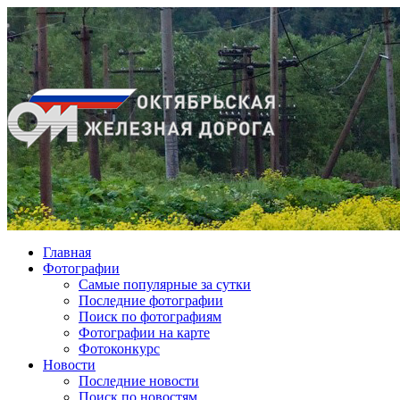
Главная
Фотографии
Cамые популярные за сутки
Последние фотографии
Поиск по фотографиям
Фотографии на карте
Фотоконкурс
Новости
Последние новости
Поиск по новостям