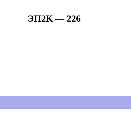
ЭП2К — 226