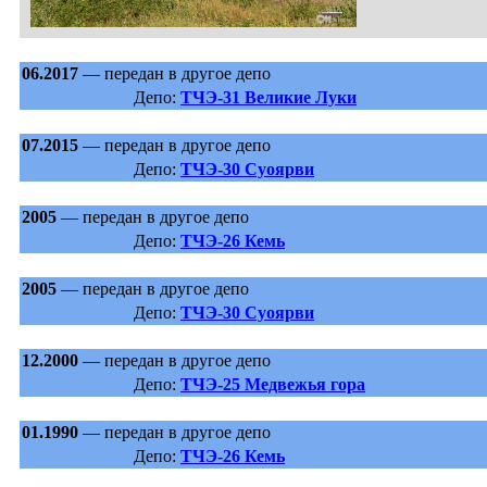
06.2017
— передан в другое депо
Депо:
ТЧЭ-31 Великие Луки
07.2015
— передан в другое депо
Депо:
ТЧЭ-30 Суоярви
2005
— передан в другое депо
Депо:
ТЧЭ-26 Кемь
2005
— передан в другое депо
Депо:
ТЧЭ-30 Суоярви
12.2000
— передан в другое депо
Депо:
ТЧЭ-25 Медвежья гора
01.1990
— передан в другое депо
Депо:
ТЧЭ-26 Кемь