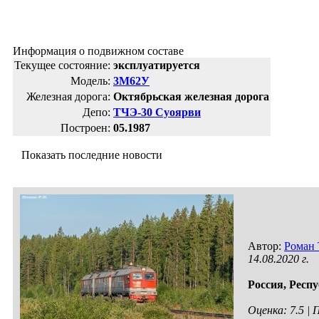
Информация о подвижном составе
Текущее состояние:
эксплуатируется
Модель:
3М62У
Железная дорога:
Октябрьская железная дорога
Депо:
ТЧЭ-30 Суоярви
Построен:
05.1987
Показать последние новости
Автор:
Роман
14.08.2020 г.
Россия,
Респу
Оценка: 7.5 |