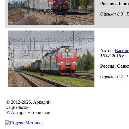
Россия,
Ленин
Оценка: 8.3 |
Автор:
Васил
16.08.2016 г.
Россия,
Санкт
Оценка: 6.7 |
© 2012-2026, Аркадий
Кацнельсон
© Авторы материалов