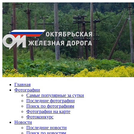
Главная
Фотографии
Cамые популярные за сутки
Последние фотографии
Поиск по фотографиям
Фотографии на карте
Фотоконкурс
Новости
Последние новости
Поиск по новостям