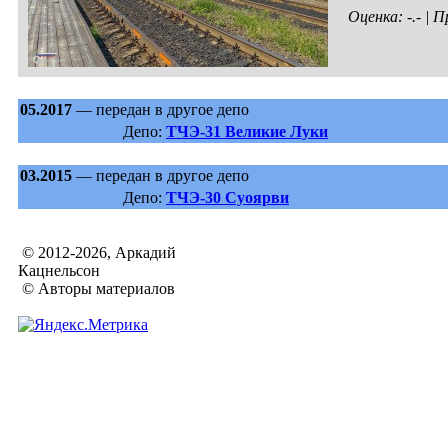
Оценка: -.- |
05.2017
— передан в другое депо
Депо:
ТЧЭ-31 Великие Луки
03.2015
— передан в другое депо
Депо:
ТЧЭ-30 Суоярви
© 2012-2026, Аркадий
Кацнельсон
© Авторы материалов