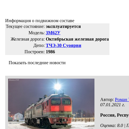
Информация о подвижном составе
Текущее состояние:
эксплуатируется
Модель:
3М62У
Железная дорога:
Октябрьская железная дорога
Депо:
ТЧЭ-30 Суоярви
Построен:
1986
Показать последние новости
Автор:
Роман
07.01.2021 г.
Россия,
Респу
Оценка: 8.0 |