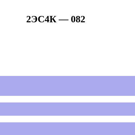
2ЭС4К — 082