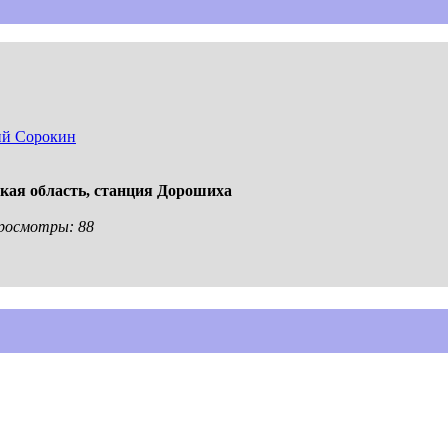
ий Сорокин
кая область,
станция Дорошиха
 Просмотры: 88