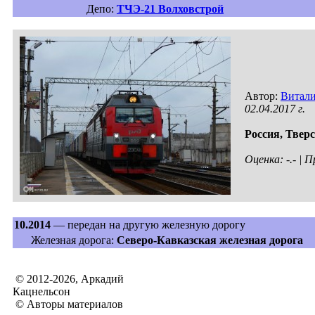
Депо:
ТЧЭ-21 Волховстрой
Автор:
Витал
02.04.2017 г.
Россия,
Тверс
Оценка: -.- |
10.2014
— передан на другую железную дорогу
Железная дорога:
Северо-Кавказская железная дорога
© 2012-2026, Аркадий
Кацнельсон
© Авторы материалов