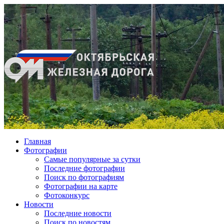
Главная
Фотографии
Cамые популярные за сутки
Последние фотографии
Поиск по фотографиям
Фотографии на карте
Фотоконкурс
Новости
Последние новости
Поиск по новостям