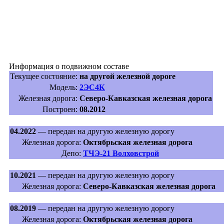
Информация о подвижном составе
Текущее состояние:
на другой железной дороге
Модель:
2ЭС4К
Железная дорога:
Северо-Кавказская железная дорога
Построен:
08.2012
04.2022
— передан на другую железную дорогу
Железная дорога:
Октябрьская железная дорога
Депо:
ТЧЭ-21 Волховстрой
10.2021
— передан на другую железную дорогу
Железная дорога:
Северо-Кавказская железная дорога
08.2019
— передан на другую железную дорогу
Железная дорога:
Октябрьская железная дорога