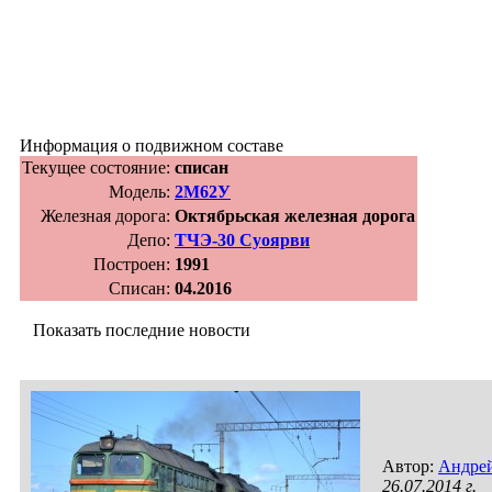
Информация о подвижном составе
Текущее состояние:
списан
Модель:
2М62У
Железная дорога:
Октябрьская железная дорога
Депо:
ТЧЭ-30 Суоярви
Построен:
1991
Списан:
04.2016
Показать последние новости
Автор:
Андрей
26.07.2014 г.