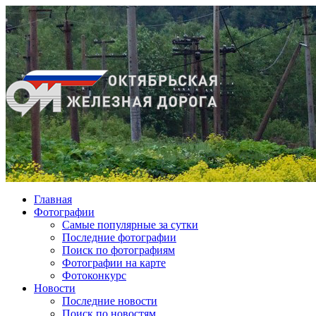
Главная
Фотографии
Cамые популярные за сутки
Последние фотографии
Поиск по фотографиям
Фотографии на карте
Фотоконкурс
Новости
Последние новости
Поиск по новостям