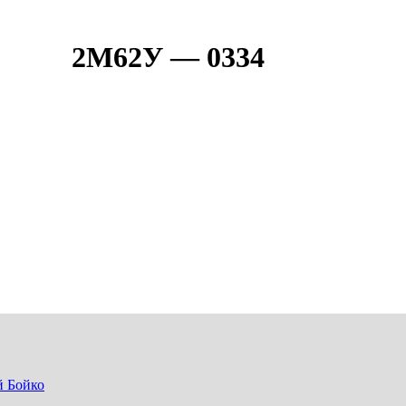
2М62У — 0334
 Бойко