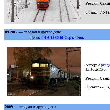
Россия,
Ленин
Оценка: 7.5 |
09.2017
— передан в другое депо
Депо:
ТЧЭ-12 СПб-Сорт.-Фин.
Автор:
Аркади
13.10.2013 г.
Россия,
Санкт
Оценка: -.- |
2009
— передан в другое депо