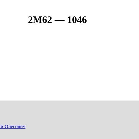
2М62 — 1046
ий Олегович