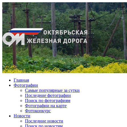
Главная
Фотографии
Cамые популярные за сутки
Последние фотографии
Поиск по фотографиям
Фотографии на карте
Фотоконкурс
Новости
Последние новости
Поиск по новостям