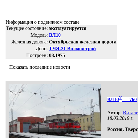
Информация о подвижном составе
Текущее состояние:
эксплуатируется
Модель:
ВЛ10
Железная дорога:
Октябрьская железная дорога
Депо:
ТЧЭ-21 Волховстрой
Построен:
08.1975
Показать последние новости
У
ВЛ10
— 760
Автор:
Витал
18.03.2019 г.
Россия,
Тверс