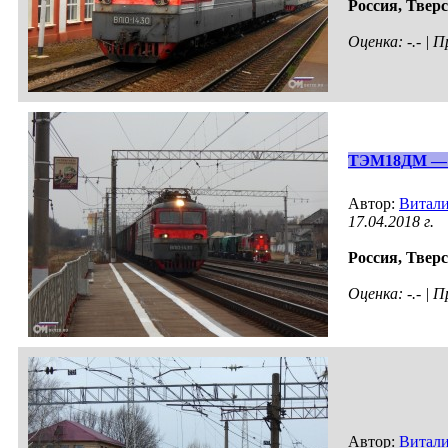
Россия,
Тверс
Оценка: -.- |
ТЭМ18ДМ — 
Автор:
Витал
17.04.2018 г.
Россия,
Тверс
Оценка: -.- |
Автор:
Витал