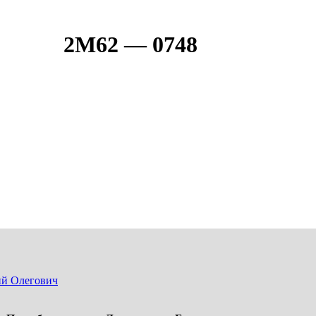
2М62 — 0748
ий Олегович