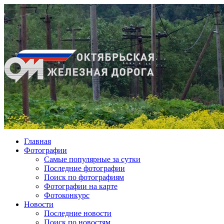
Главная
Фотографии
Cамые популярные за сутки
Последние фотографии
Поиск по фотографиям
Фотографии на карте
Фотоконкурс
Новости
Последние новости
Поиск по новостям