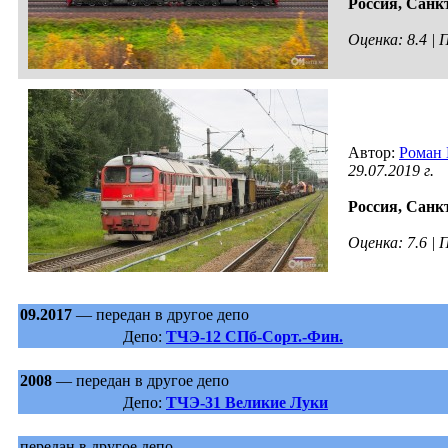
Россия,
Санкт
Оценка: 8.4 |
Автор:
Роман 
29.07.2019 г.
Россия,
Санкт
Оценка: 7.6 |
09.2017
— передан в другое депо
Депо:
ТЧЭ-12 СПб-Сорт.-Фин.
2008
— передан в другое депо
Депо:
ТЧЭ-31 Великие Луки
передан в другое депо