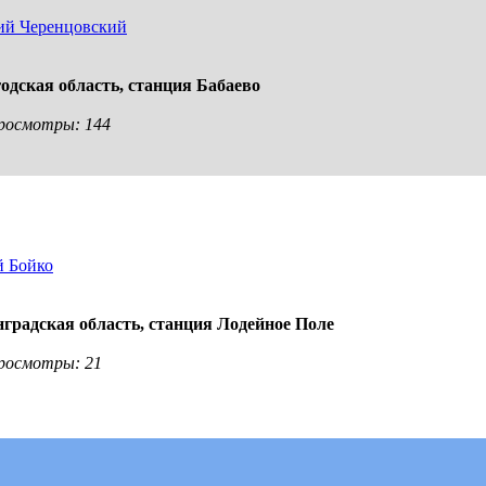
ий Черенцовский
одская область,
станция Бабаево
 Просмотры: 144
 Бойко
градская область,
станция Лодейное Поле
 Просмотры: 21