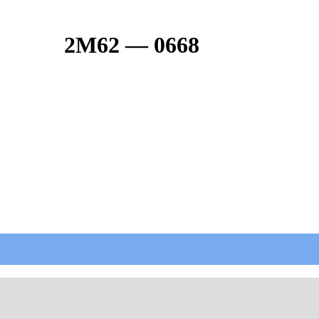
2М62 — 0668