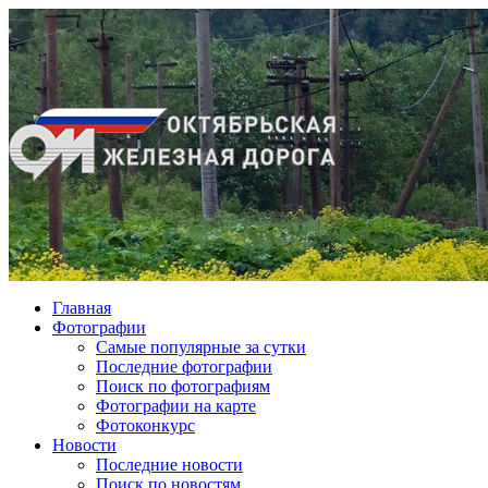
Главная
Фотографии
Cамые популярные за сутки
Последние фотографии
Поиск по фотографиям
Фотографии на карте
Фотоконкурс
Новости
Последние новости
Поиск по новостям