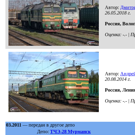
Автор:
Дмитр
26.05.2018 г.
Россия,
Волог
Оценка: -.- |
Автор:
Андрей
20.08.2014 г.
Россия,
Ленин
Оценка: -.- |
03.2011
— передан в другое депо
Депо:
ТЧЭ-28 Мурманск