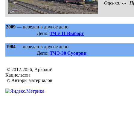
Оценка: -.- |
2009
— передан в другое депо
Депо:
ТЧЭ-11 Выборг
1984
— передан в другое депо
Депо:
ТЧЭ-30 Суоярви
© 2012-2026, Аркадий
Кацнельсон
© Авторы материалов