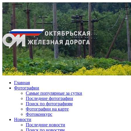
Главная
Фотографии
Cамые популярные за сутки
Последние фотографии
Поиск по фотографиям
Фотографии на карте
Фотоконкурс
Новости
Последние новости
Поиск по новостям