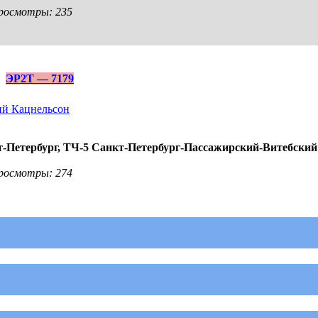
 Просмотры: 235
ЭР2Т — 7179
й Кацнельсон
-Петербург,
ТЧ-5 Санкт-Петербург-Пассажирский-Витебский
 Просмотры: 274