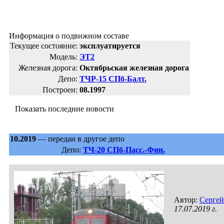
Информация о подвижном составе
Текущее состояние:
эксплуатируется
Модель:
ЭТ2
Железная дорога:
Октябрьская железная дорога
Депо:
ТЧР-15 СПб-Балт.
Построен:
08.1997
Показать последние новости
10.2019
— передан в другое депо
Депо:
ТЧ-20 СПб-Пасс.-Фин.
Автор:
Сергей
17.07.2019 г.