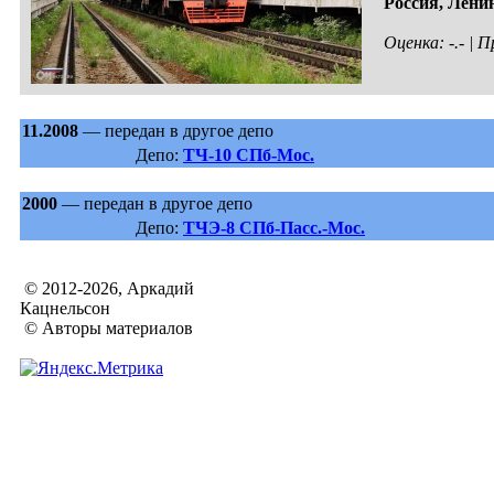
Россия,
Ленин
Оценка: -.- |
11.2008
— передан в другое депо
Депо:
ТЧ-10 СПб-Мос.
2000
— передан в другое депо
Депо:
ТЧЭ-8 СПб-Пасс.-Мос.
© 2012-2026, Аркадий
Кацнельсон
© Авторы материалов