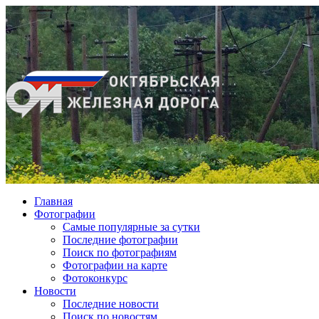
Главная
Фотографии
Cамые популярные за сутки
Последние фотографии
Поиск по фотографиям
Фотографии на карте
Фотоконкурс
Новости
Последние новости
Поиск по новостям