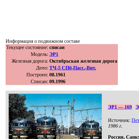
Информация о подвижном составе
Текущее состояние:
списан
Модель:
ЭР1
Железная дорога:
Октябрьская железная дорога
Депо:
ТЧ-5 СПб-Пасс.-Вит.
Построен:
08.1961
Списан:
09.1996
ЭР1 — 169
Э
Источник:
Пет
1986 г.
Россия,
Санкт