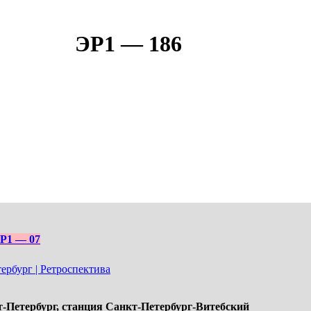
ЭР1 — 186
Р1 — 07
ербург | Ретроспектива
-Петербург,
станция Санкт-Петербург-Витебский