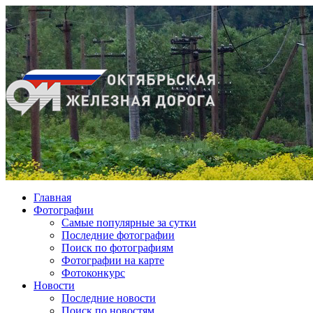
Главная
Фотографии
Cамые популярные за сутки
Последние фотографии
Поиск по фотографиям
Фотографии на карте
Фотоконкурс
Новости
Последние новости
Поиск по новостям