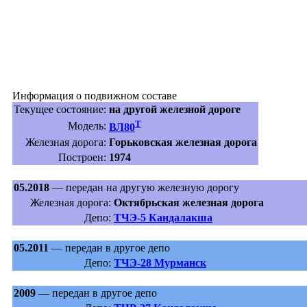
Информация о подвижном составе
Текущее состояние:
на другой железной дороге
Т
Модель:
ВЛ80
Железная дорога:
Горьковская железная дорога
Построен:
1974
05.2018
— передан на другую железную дорогу
Железная дорога:
Октябрьская железная дорога
Депо:
ТЧЭ-5 Кандалакша
05.2011
— передан в другое депо
Депо:
ТЧЭ-28 Мурманск
2009
— передан в другое депо