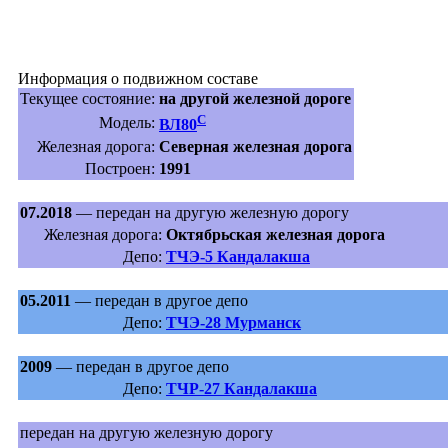
Информация о подвижном составе
Текущее состояние:
на другой железной дороге
С
Модель:
ВЛ80
Железная дорога:
Северная железная дорога
Построен:
1991
07.2018
— передан на другую железную дорогу
Железная дорога:
Октябрьская железная дорога
Депо:
ТЧЭ-5 Кандалакша
05.2011
— передан в другое депо
Депо:
ТЧЭ-28 Мурманск
2009
— передан в другое депо
Депо:
ТЧР-27 Кандалакша
передан на другую железную дорогу