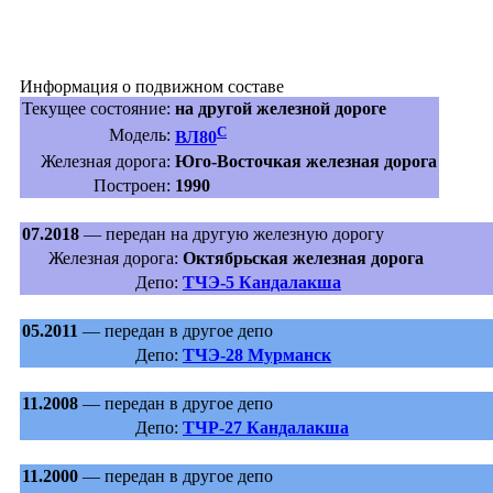
Информация о подвижном составе
Текущее состояние:
на другой железной дороге
С
Модель:
ВЛ80
Железная дорога:
Юго-Восточкая железная дорога
Построен:
1990
07.2018
— передан на другую железную дорогу
Железная дорога:
Октябрьская железная дорога
Депо:
ТЧЭ-5 Кандалакша
05.2011
— передан в другое депо
Депо:
ТЧЭ-28 Мурманск
11.2008
— передан в другое депо
Депо:
ТЧР-27 Кандалакша
11.2000
— передан в другое депо